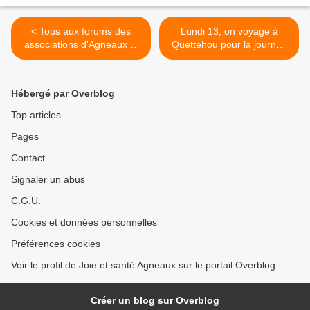
< Tous aux forums des
Lundi 13, on voyage à
associations d'Agneaux et
Quettehou pour la journée
de Saint-Lô
>
Hébergé par Overblog
Top articles
Pages
Contact
Signaler un abus
C.G.U.
Cookies et données personnelles
Préférences cookies
Voir le profil de Joie et santé Agneaux sur le portail Overblog
Créer un blog sur Overblog