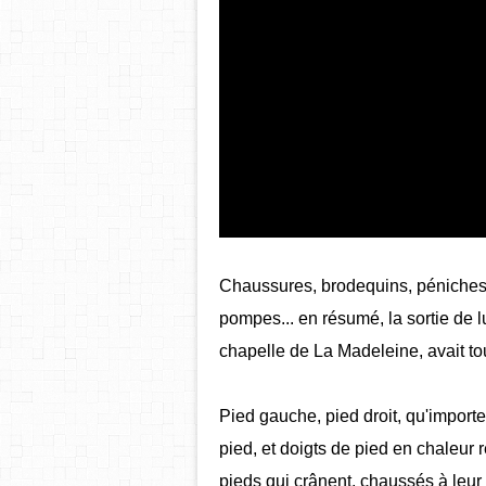
Chaussures, brodequins, péniches, g
pompes... en résumé, la sortie de 
chapelle de La Madeleine, avait tou
Pied gauche, pied droit, qu'import
pied, et doigts de pied en chaleur 
pieds qui crânent, chaussés à leur