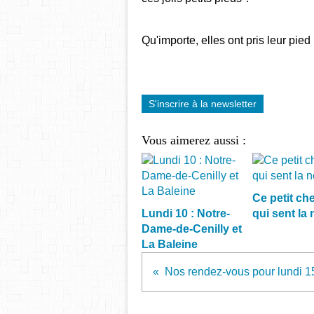
Qu'importe, elles ont pris leur pied 
S'inscrire à la newsletter
Vous aimerez aussi :
Ce petit che
Lundi 10 : Notre-
qui sent la 
Dame-de-Cenilly et
La Baleine
Nos rendez-vous pour lundi 15