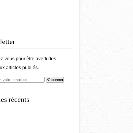
etter
-vous pour être averti des
x articles publiés.
les récents