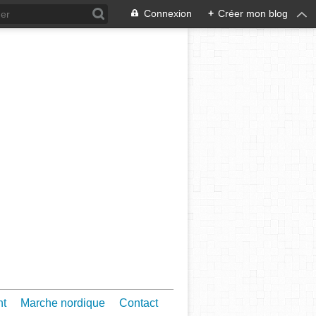
Connexion
+
Créer mon blog
nt
Marche nordique
Contact