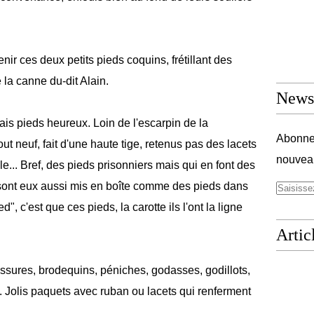
nir ces deux petits pieds coquins, frétillant des
 la canne du-dit Alain.
Newsl
is pieds heureux. Loin de l'escarpin de la
Abonnez
t neuf, fait d'une haute tige, retenus pas des lacets
nouveau
e... Bref, des pieds prisonniers mais qui en font des
i sont eux aussi mis en boîte comme des pieds dans
", c'est que ces pieds, la carotte ils l'ont la ligne
Artic
ssures, brodequins, péniches, godasses, godillots,
.. Jolis paquets avec ruban ou lacets qui renferment