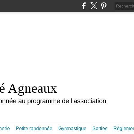
nté Agneaux
onnée au programme de l'association
nnée
Petite randonnée
Gymnastique
Sorties
Règleme