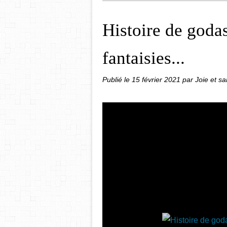
Histoire de godas
fantaisies...
Publié le
15 février 2021
par Joie et s