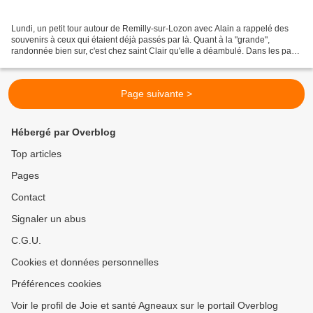
Lundi, un petit tour autour de Remilly-sur-Lozon avec Alain a rappelé des
souvenirs à ceux qui étaient déjà passés par là. Quant à la "grande",
randonnée bien sur, c'est chez saint Clair qu'elle a déambulé. Dans les pas
de Jacqueline, la locale et maillot...
Page suivante >
Hébergé par Overblog
Top articles
Pages
Contact
Signaler un abus
C.G.U.
Cookies et données personnelles
Préférences cookies
Voir le profil de Joie et santé Agneaux sur le portail Overblog