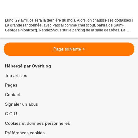
Lundi 29 avril, ce sera la dernière du mois. Alors, on chausse ses godasses !
La grande randonnée, avec Pascal comme chef scout, partira de Saint-
Georges-Montcocq. Rendez-vous sur le parking de la salle des fêtes. La
petite, guidée par Alain, partira...
Page suivante >
Hébergé par Overblog
Top articles
Pages
Contact
Signaler un abus
C.G.U.
Cookies et données personnelles
Préférences cookies