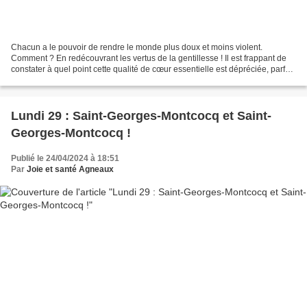
Chacun a le pouvoir de rendre le monde plus doux et moins violent.
Comment ? En redécouvrant les vertus de la gentillesse ! Il est frappant de
constater à quel point cette qualité de cœur essentielle est dépréciée, parfois
même méprisée. Par quelle étrange...
Lundi 29 : Saint-Georges-Montcocq et Saint-
Georges-Montcocq !
Publié le 24/04/2024 à 18:51
Par
Joie et santé Agneaux