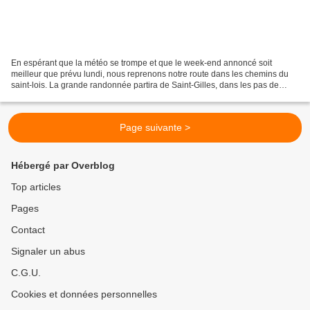
En espérant que la météo se trompe et que le week-end annoncé soit
meilleur que prévu lundi, nous reprenons notre route dans les chemins du
saint-lois. La grande randonnée partira de Saint-Gilles, dans les pas de
Thérèse. Rendez-vous à Agneaux à 13h30...
Page suivante >
Hébergé par Overblog
Top articles
Pages
Contact
Signaler un abus
C.G.U.
Cookies et données personnelles