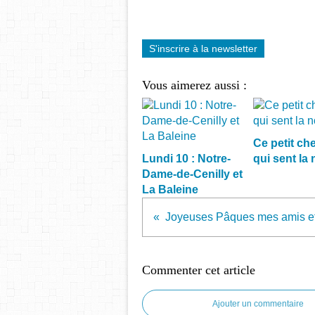
S'inscrire à la newsletter
Vous aimerez aussi :
Ce petit che
Lundi 10 : Notre-
qui sent la 
Dame-de-Cenilly et
La Baleine
Commenter cet article
Ajouter un commentaire