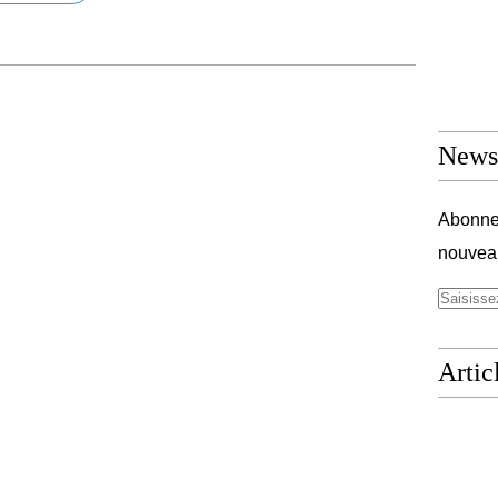
Newsl
Abonnez
nouveau
Artic