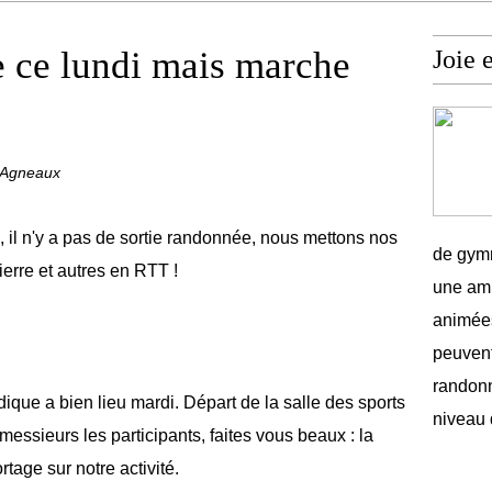
 ce lundi mais marche
Joie 
é Agneaux
, il n'y a pas de sortie randonnée, nous mettons nos
de gymn
ierre et autres en RTT !
une amb
animées
peuvent
randonn
ique a bien lieu mardi. Départ de la salle des sports
niveau 
sieurs les participants, faites vous beaux : la
rtage sur notre activité.