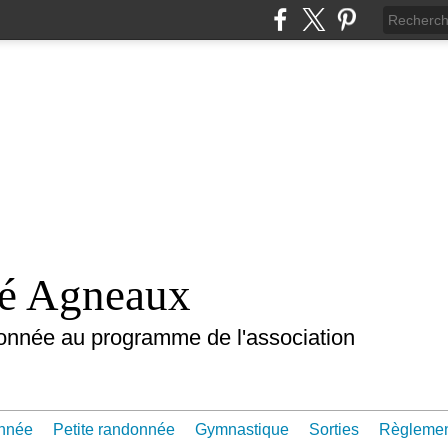
nté Agneaux
onnée au programme de l'association
nnée
Petite randonnée
Gymnastique
Sorties
Règleme