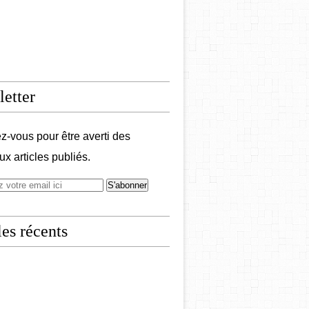
etter
-vous pour être averti des
x articles publiés.
les récents