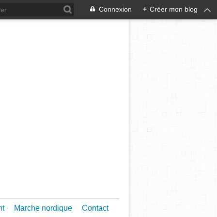
Connexion
+
Créer mon blog
nt
Marche nordique
Contact