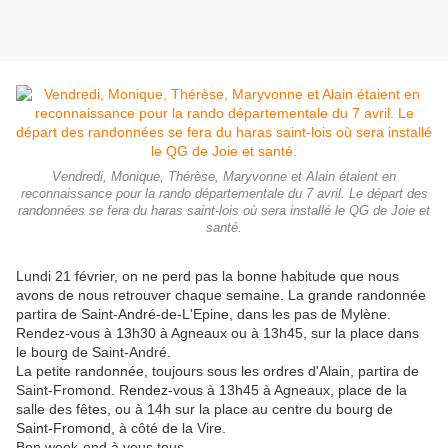
Vendredi, Monique, Thérèse, Maryvonne et Alain étaient en
reconnaissance pour la rando départementale du 7 avril. Le départ des
randonnées se fera du haras saint-lois où sera installé le QG de Joie et
santé.
Lundi 21 février, on ne perd pas la bonne habitude que nous
avons de nous retrouver chaque semaine. La grande randonnée
partira de Saint-André-de-L'Epine, dans les pas de Mylène.
Rendez-vous à 13h30 à Agneaux ou à 13h45, sur la place dans
le bourg de Saint-André.
La petite randonnée, toujours sous les ordres d'Alain, partira de
Saint-Fromond. Rendez-vous à 13h45 à Agneaux, place de la
salle des fêtes, ou à 14h sur la place au centre du bourg de
Saint-Fromond, à côté de la Vire.
Bon week-end à vous tous.