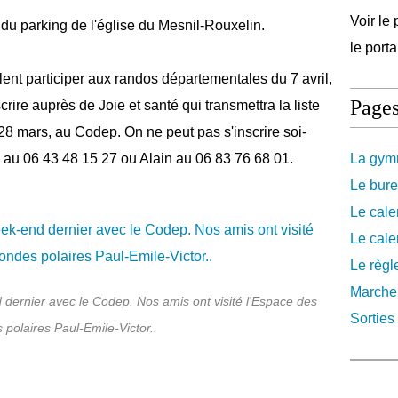
Voir le 
 du parking de l'église du Mesnil-Rouxelin.
le port
lent participer aux randos départementales du 7 avril,
Page
scrire auprès de Joie et santé qui transmettra la liste
 28 mars, au Codep. On ne peut pas s'inscrire soi-
 au 06 43 48 15 27 ou Alain au 06 83 76 68 01.
La gymn
Le bure
Le cale
Le cale
Le règl
Marche
nd dernier avec le Codep. Nos amis ont visité l'Espace des
Sorties 
polaires Paul-Emile-Victor..