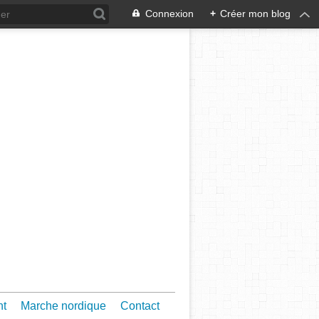
Connexion
+
Créer mon blog
nt
Marche nordique
Contact