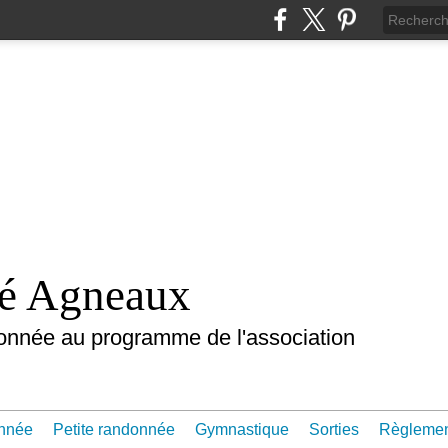
nté Agneaux
onnée au programme de l'association
nnée
Petite randonnée
Gymnastique
Sorties
Règleme