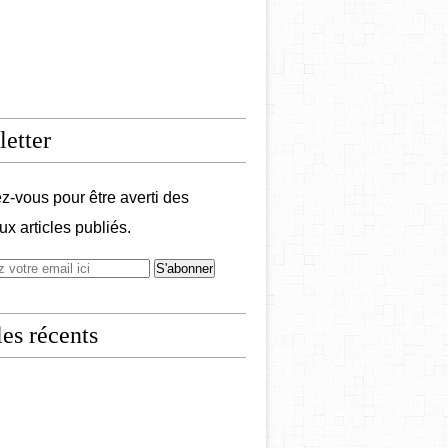
etter
-vous pour être averti des
x articles publiés.
les récents