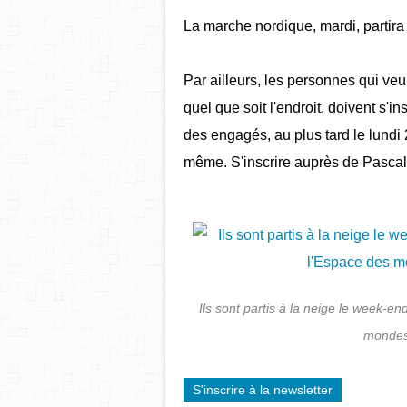
La marche nordique, mardi, partira
Par ailleurs, les personnes qui veu
quel que soit l'endroit, doivent s'in
des engagés, au plus tard le lundi
même. S'inscrire auprès de Pascal
Ils sont partis à la neige le week-e
mondes 
S'inscrire à la newsletter