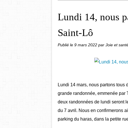
Lundi 14, nous p
Saint-Lô
Publié le
9 mars 2022
par Joie et san
Lundi 14 mars, nous partons tous d
grande randonnée, emmenée par Thé
deux randonnées de lundi seront l
du 7 avril. Nous en confirmerons a
parking du haras, dans la petite r