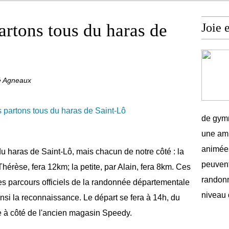
artons tous du haras de
Joie 
té Agneaux
de gymn
une amb
animées
u haras de Saint-Lô, mais chacun de notre côté : la
peuvent
rèse, fera 12km; la petite, par Alain, fera 8km. Ces
randonn
es parcours officiels de la randonnée départementale
niveau 
insi la reconnaissance. Le départ se fera à 14h, du
ue à côté de l'ancien magasin Speedy.