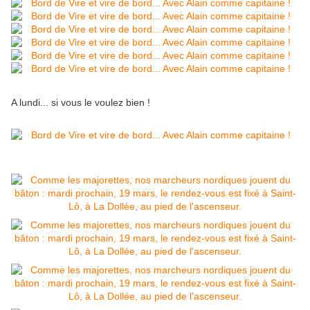
A lundi... si vous le voulez bien !