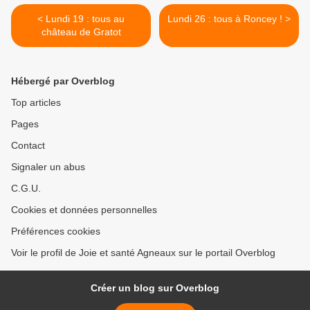
< Lundi 19 : tous au
Lundi 26 : tous à Roncey ! >
château de Gratot
Hébergé par Overblog
Top articles
Pages
Contact
Signaler un abus
C.G.U.
Cookies et données personnelles
Préférences cookies
Voir le profil de Joie et santé Agneaux sur le portail Overblog
Créer un blog sur Overblog