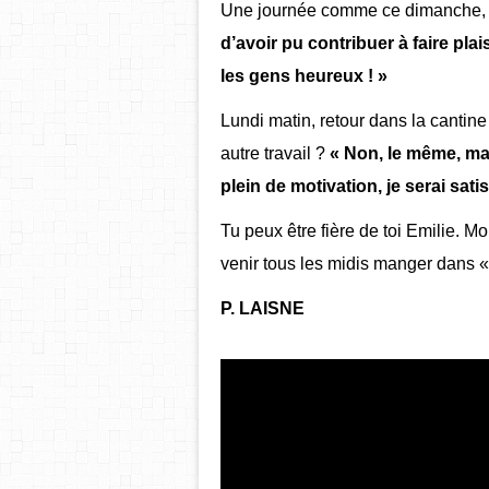
Une journée comme ce dimanche, ç
d’avoir pu contribuer à faire plai
les gens heureux ! »
Lundi matin, retour dans la cantine d
autre travail ?
« Non, le même, mais
plein de motivation, je serai satis
Tu peux être fière de toi Emilie. M
venir tous les midis manger dans « 
P. LAISNE