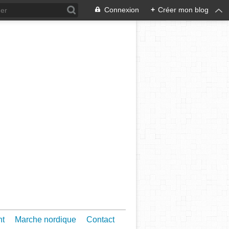
Connexion
+
Créer mon blog
nt
Marche nordique
Contact