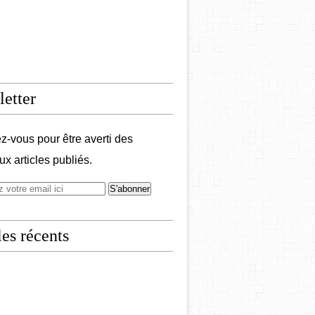
etter
-vous pour être averti des
x articles publiés.
les récents