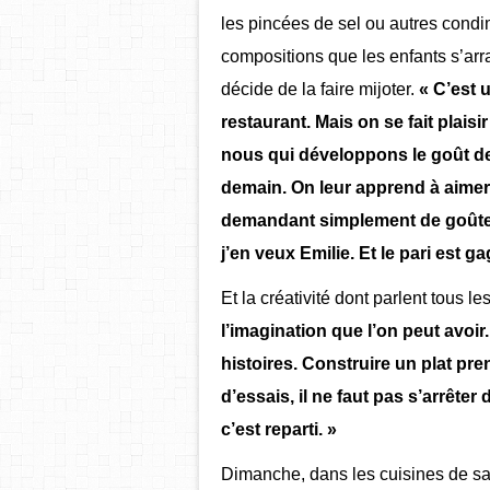
les pincées de sel ou autres condim
compositions que les enfants s’arr
décide de la faire mijoter.
« C’est u
restaurant. Mais on se fait plais
nous qui développons le goût de
demain. On leur apprend à aimer 
demandant simplement de goûter, 
j’en veux Emilie. Et le pari est ga
Et la créativité dont parlent tous 
l’imagination que l’on peut avoir
histoires. Construire un plat p
d’essais, il ne faut pas s’arrête
c’est reparti. »
Dimanche, dans les cuisines de sa