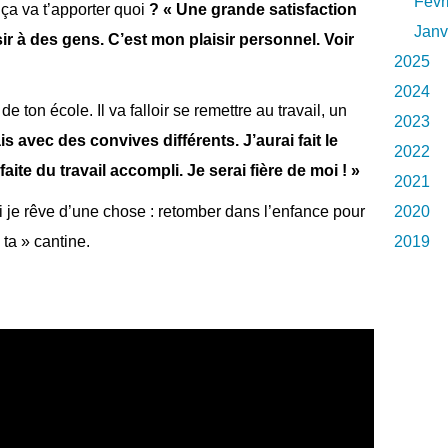
Févr
a va t’apporter quoi
? « Une grande satisfaction
Janv
sir à des gens. C’est mon plaisir personnel. Voir
2025
2024
e ton école. Il va falloir se remettre au travail, un
2023
 avec des convives différents. J’aurai fait le
2022
faite du travail accompli. Je serai fière de moi ! »
2021
2020
oi je rêve d’une chose : retomber dans l’enfance pour
2019
ta » cantine.