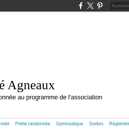
nté Agneaux
onnée au programme de l'association
nnée
Petite randonnée
Gymnastique
Sorties
Règleme