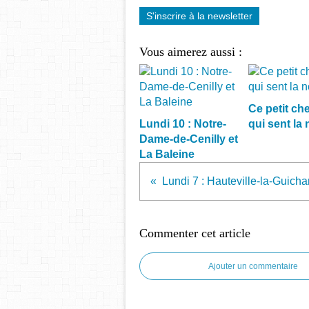
S'inscrire à la newsletter
Vous aimerez aussi :
Ce petit che
Lundi 10 : Notre-
qui sent la 
Dame-de-Cenilly et
La Baleine
Commenter cet article
Ajouter un commentaire