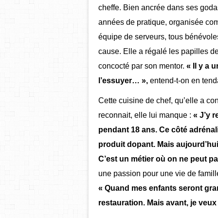
cheffe. Bien ancrée dans ses goda
années de pratique, organisée co
équipe de serveurs, tous bénévole
cause. Elle a régalé les papilles 
concocté par son mentor.
« Il y a 
l’essuyer… »,
entend-t-on en tendan
Cette cuisine de chef, qu’elle a 
reconnait, elle lui manque :
« J’y 
pendant 18 ans. Ce côté adrénalin
produit dopant. Mais aujourd’hui j
C’est un métier où on ne peut pas
une passion pour une vie de famill
« Quand mes enfants seront gra
restauration. Mais avant, je veux