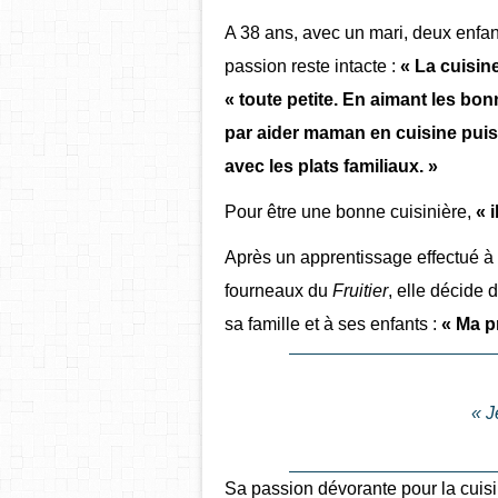
A 38 ans, avec un mari, deux enfan
passion reste intacte :
« La cuisin
« toute petite. En aimant les b
par aider maman en cuisine puis
avec les plats familiaux. »
Pour être une bonne cuisinière,
« 
Après un apprentissage effectué à 
fourneaux du
Fruitier
, elle décide
sa famille et à ses enfants :
« Ma pr
« J
Sa passion dévorante pour la cuisi