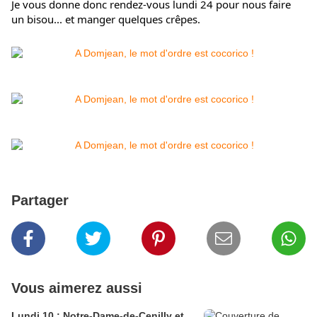
Je vous donne donc rendez-vous lundi 24 pour nous faire
un bisou... et manger quelques crêpes.
Partager
Vous aimerez aussi
Lundi 10 : Notre-Dame-de-Cenilly et