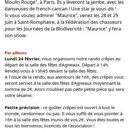
Moulin Rouge", à Paris. Ils y lèveront la jambe, avec les
danseuses de french-cancan ! Une star je vous dis !
Si vous voulez admirer "Maurice", venez les 28 et 29
juin à Saint-Romphaire, à la Fédération des chasseurs
pour les Journées de la Biodiversité : "Maurice" y fera
son show.
Par ailleurs
Lundi 24 février,
nous organisons notre rando crêpes au
départ de la salle des fêtes d'Agneaux. Départ à 14h.
Rendez-vous à 13h45 devant la salle des fêtes.
A l'issue de la rando, aux alentours de 16h, des crêpes vous
seront servies à la salle des fêtes d'Agneaux moyennant la
somme de 2€. Alors n'oubliez pas cette petite pièce qui sera
votre sésame.
Petite précision :
ce goûter crêpes est ouvert à tout le
monde, randonneur ou pas. Il vous suffit de vous pointer à
16h à la salle des fêtes munis de vos 2€. Vous êtes toutes et
tous les bienvenus, licenciés de l'association !