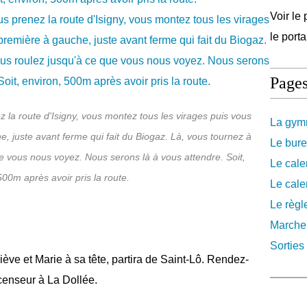
Voir le 
le port
Page
z la route d'Isigny, vous montez tous les virages puis vous
La gymn
e, juste avant ferme qui fait du Biogaz. Là, vous tournez à
Le bure
e vous nous voyez. Nous serons là à vous attendre. Soit,
Le cale
500m après avoir pris la route.
Le cale
Le règl
Marche
Sorties 
ve et Marie à sa tête, partira de Saint-Lô. Rendez-
scenseur à La Dollée.