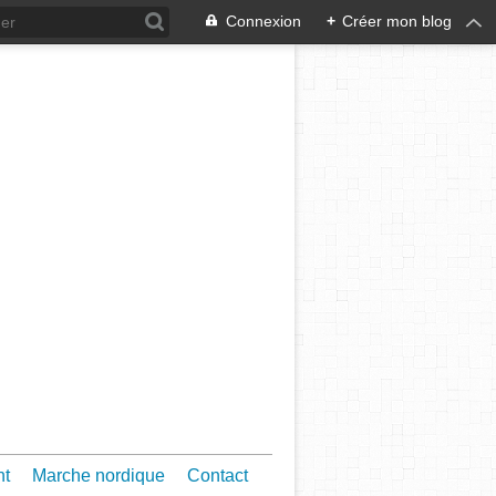
Connexion
+
Créer mon blog
nt
Marche nordique
Contact