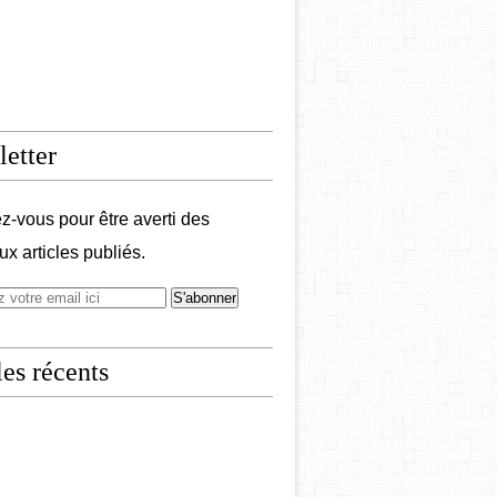
etter
-vous pour être averti des
x articles publiés.
les récents