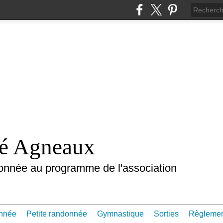
nté Agneaux
onnée au programme de l'association
nnée
Petite randonnée
Gymnastique
Sorties
Règleme