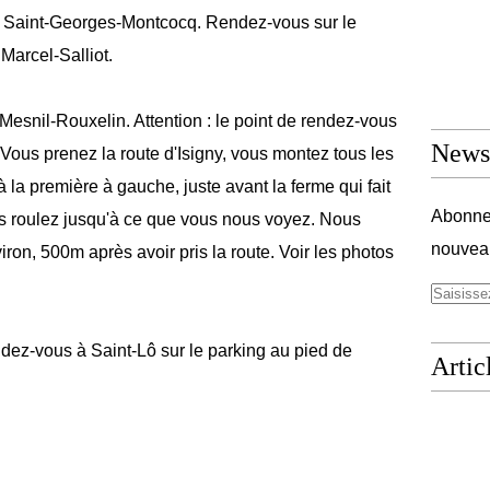
e Saint-Georges-Montcocq. Rendez-vous sur le
 Marcel-Salliot.
 Mesnil-Rouxelin. Attention : le point de rendez-vous
Newsl
 Vous prenez la route d'Isigny, vous montez tous les
 la première à gauche, juste avant la ferme qui fait
Abonnez
us roulez jusqu'à ce que vous nous voyez. Nous
nouveau
iron, 500m après avoir pris la route. Voir les photos
dez-vous à Saint-Lô sur le parking au pied de
Artic