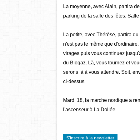
La moyenne, avec Alain, partira d
parking de la salle des fêtes. Salle
La petite, avec Thérèse, partira du
n'est pas le même que d'ordinaire.
virages puis vous continuez jusqu'à
du Biogaz. Là, vous tournez et vo
serons là à vous attendre. Soit, env
ci-dessus.
Mardi 18, la marche nordique a ren
l'ascenseur à La Dollée.
S'inscrire à la newsletter