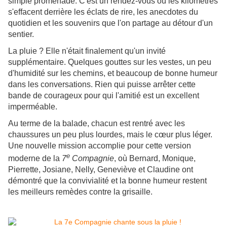
simple promenade. C'est un rendez-vous où les kilomètres
s'effacent derrière les éclats de rire, les anecdotes du
quotidien et les souvenirs que l'on partage au détour d'un
sentier.
La pluie ? Elle n'était finalement qu'un invité
supplémentaire. Quelques gouttes sur les vestes, un peu
d'humidité sur les chemins, et beaucoup de bonne humeur
dans les conversations. Rien qui puisse arrêter cette
bande de courageux pour qui l'amitié est un excellent
imperméable.
Au terme de la balade, chacun est rentré avec les
chaussures un peu plus lourdes, mais le cœur plus léger.
Une nouvelle mission accomplie pour cette version
e
moderne de la
7
Compagnie
, où Bernard, Monique,
Pierrette, Josiane, Nelly, Geneviève et Claudine ont
démontré que la convivialité et la bonne humeur restent
les meilleurs remèdes contre la grisaille.