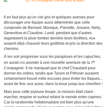
Il en faut plus qu'un ciel gris et quelques averses pour
décourager une équipe aussi déterminée que celle
composée de Bernard, Monique, Pierrette, Josiane, Nelly,
Geneviève et Claudine. Lundi, pendant que d'autres
regardaient la pluie tomber derrière leurs fenêtres, eux
avaient déjà chaussé leurs godillots et pris la direction des
chemins.
À les voir progresser sous les parapluies et les capuches,
e
on aurait cru assister à une nouvelle aventure de la
7
Compagnie
. Il ne manquait que le chef Chaudard pour
donner les ordres, tandis que Tassin et Pithivier auraient
certainement trouvé mille excuses pour éviter les flaques...
avant de finir, eux aussi, dans la boue jusqu'aux chevilles !
Mais pour cette joyeuse troupe, la mission était claire :
marcher, respirer et surtout refaire le monde entre copines.
Car la randonnée hebdomadaire est bien plus qu'une