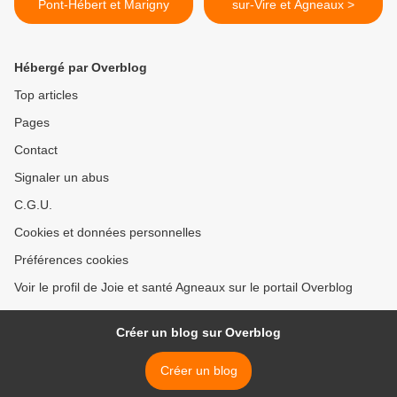
Pont-Hébert et Marigny
sur-Vire et Agneaux >
Hébergé par Overblog
Top articles
Pages
Contact
Signaler un abus
C.G.U.
Cookies et données personnelles
Préférences cookies
Voir le profil de Joie et santé Agneaux sur le portail Overblog
Créer un blog sur Overblog
Créer un blog