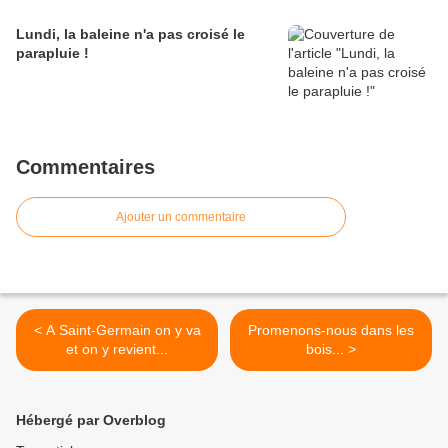
Lundi, la baleine n'a pas croisé le
parapluie !
Commentaires
Ajouter un commentaire
< A Saint-Germain on y va
Promenons-nous dans les
et on y revient...
bois... >
Hébergé par Overblog