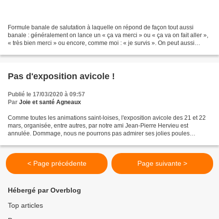
Formule banale de salutation à laquelle on répond de façon tout aussi
banale : généralement on lance un « ça va merci » ou « ça va on fait aller »,
« très bien merci » ou encore, comme moi : « je survis ». On peut aussi
répondre : « Et toi, comment tu...
Pas d'exposition avicole !
Publié le 17/03/2020 à 09:57
Par
Joie et santé Agneaux
Comme toutes les animations saint-loises, l'exposition avicole des 21 et 22
mars, organisée, entre autres, par notre ami Jean-Pierre Hervieu est
annulée. Dommage, nous ne pourrons pas admirer ses jolies poules
normandes.
< Page précédente
Page suivante >
Hébergé par Overblog
Top articles